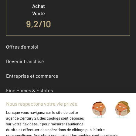
Achat
Vente
9,2
/
10
Offres d'emploi
Devenir franchisé
Entreprise et commerce
Fine Homes & Estates
À propos
International
Nous contacter