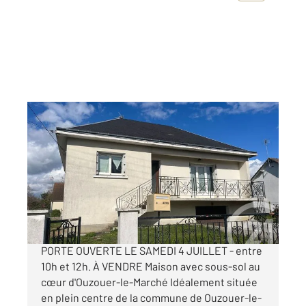
BEAUCE LA ROMAINE 41
2
92,98 m
, 4 pièces
Ref : 6028
Maison à vendre
130 000 €
Visiter le site dédié
PORTE OUVERTE LE SAMEDI 4 JUILLET - entre
10h et 12h. À VENDRE Maison avec sous-sol au
cœur d'Ouzouer-le-Marché Idéalement située
en plein centre de la commune de Ouzouer-le-