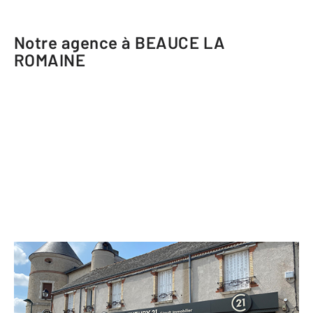
Notre agence à BEAUCE LA
ROMAINE
CENTURY 21 Girault Immobilier
10 Place du Souvenir OUZOUER-LE-
MARCHE