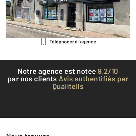
BEAUCE LA ROMAINE - 41240
Envoyer un message
Téléphoner à l'agence
Notre agence est notée
9,2/10
par nos clients
Avis authentifiés par
Qualitelis
Voir tous les avis clients
Nous trouver