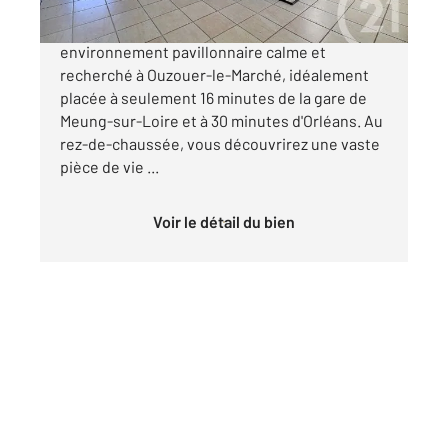
Maison de 128 m² située dans un
environnement pavillonnaire calme et
recherché à Ouzouer-le-Marché, idéalement
placée à seulement 16 minutes de la gare de
Meung-sur-Loire et à 30 minutes d'Orléans. Au
rez-de-chaussée, vous découvrirez une vaste
pièce de vie ...
Voir le détail du bien