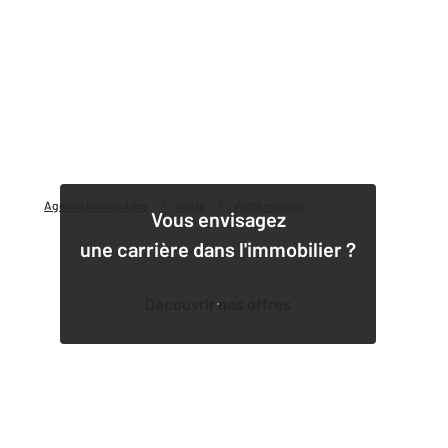
Agence immobilière
Vente
Vente maison
Vous envisagez
une carrière dans l'immobilier ?
Découvrir nos offres
1