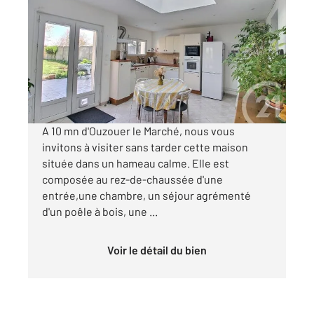
2
83,37 m
, 4 pièces
Ref : 6756
Maison à vendre
130 000 €
Visiter le site dédié
A 10 mn d'Ouzouer le Marché, nous vous
invitons à visiter sans tarder cette maison
située dans un hameau calme. Elle est
composée au rez-de-chaussée d'une
entrée,une chambre, un séjour agrémenté
d'un poêle à bois, une ...
Voir le détail du bien