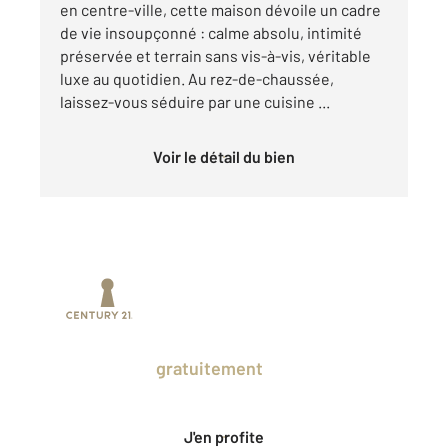
en centre-ville, cette maison dévoile un cadre
de vie insoupçonné : calme absolu, intimité
préservée et terrain sans vis-à-vis, véritable
luxe au quotidien. Au rez-de-chaussée,
laissez-vous séduire par une cuisine ...
Voir le détail du bien
Prenez un temps d'avance sur le marché
en profitant
gratuitement
des Ventes
Privées CENTURY 21.
J'en profite