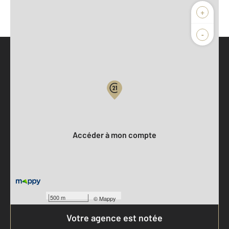
+
-
Parlons de vous, parlons biens
Votre compte :
Accéder à mon compte
500 m
©
Mappy
Votre agence est notée