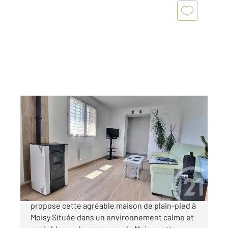
BEAUCE LA ROMAINE 41
2
90,82 m
, 4 pièces
Ref : 6742
Maison à vendre
135 000 €
CENTURY 21 GIRAULT IMMOBILIER vous
propose cette agréable maison de plain-pied à
Moisy Située dans un environnement calme et