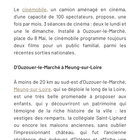
Le
cinémobile
, un camion aménagé en cinéma,
d’une capacité de 100 spectateurs, propose, une
fois par mois, 3 séances de cinéma : deux le lundi et
une le dimanche. Installé à Ouzouer-le-Marché,
place du 8 Mai, le cinémobile programme toujours
deux films pour un public familial, parmi les
récentes sorties nationales.
D’Ouzouer-le-Marché à Meung-sur-Loire
À moins de 20 km au sud-est d’Ouzouer-le-Marché,
Meung-sur-Loire
, qui se déploie le long de la Loire,
est une très belle promenade à proposer aux
enfants, qui y découvriront un patrimoine qui
témoigne de la riche histoire de la ville : les
vestiges des remparts, la collégiale Saint-Liphard
ou encore les maisons anciennes, sans oublier
l’impressionnant château, qui fut l’ancienne
résidence des évêques d’Orléans et affiche une