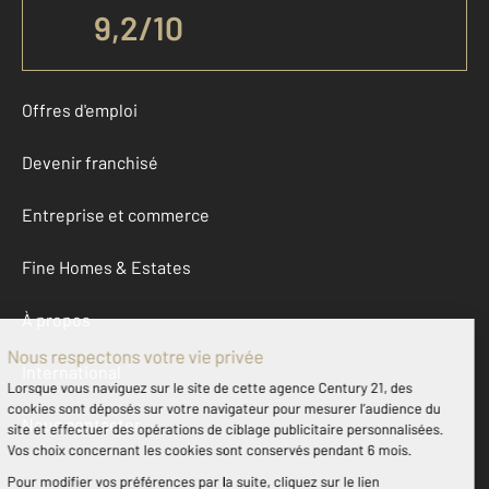
9,2
/
10
Offres d'emploi
Devenir franchisé
Entreprise et commerce
Fine Homes & Estates
À propos
International
Nous contacter