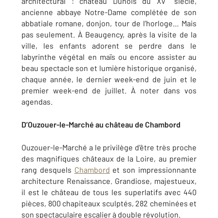
architectural : château Dunois du XV
siècle,
ancienne abbaye Notre-Dame complétée de son
abbatiale romane, donjon, tour de l’horloge… Mais
pas seulement. À Beaugency, après la visite de la
ville, les enfants adorent se perdre dans le
labyrinthe végétal en maïs ou encore assister au
beau spectacle son et lumière historique organisé,
chaque année, le dernier week-end de juin et le
premier week-end de juillet. À noter dans vos
agendas.
D’Ouzouer-le-Marché au château de Chambord
Ouzouer-le-Marché a le privilège d’être très proche
des magnifiques châteaux de la Loire, au premier
rang desquels
Chambord
et son impressionnante
architecture Renaissance. Grandiose, majestueux,
il est le château de tous les superlatifs avec 440
pièces, 800 chapiteaux sculptés, 282 cheminées et
son spectaculaire escalier à double révolution.