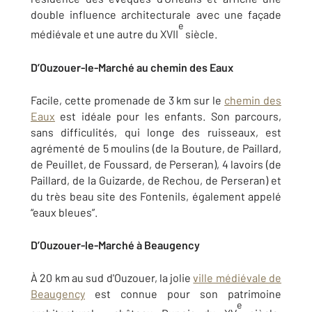
double influence architecturale avec une façade
e
médiévale et une autre du XVII
siècle.
D’Ouzouer-le-Marché au chemin des Eaux
Facile, cette promenade de 3 km sur le
chemin des
Eaux
est idéale pour les enfants. Son parcours,
sans difficulités, qui longe des ruisseaux, est
agrémenté de 5 moulins (de la Bouture, de Paillard,
de Peuillet, de Foussard, de Perseran), 4 lavoirs (de
Paillard, de la Guizarde, de Rechou, de Perseran) et
du très beau site des Fontenils, également appelé
“eaux bleues”.
D’Ouzouer-le-Marché à Beaugency
À 20 km au sud d'Ouzouer, la jolie
ville médiévale de
Beaugency
est connue pour son patrimoine
e